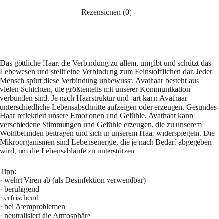
Rezensionen (0)
Das göttliche Haar, die Verbindung zu allem, umgibt und schützt das
Lebewesen und stellt eine Verbindung zum Feinstofflichen dar. Jeder
Mensch spürt diese Verbindung unbewusst. Avathaar besteht aus
vielen Schichten, die größtenteils mit unserer Kommunikation
verbunden sind. Je nach Haarstruktur und -art kann Avathaar
unterschiedliche Lebensabschnitte aufzeigen oder erzeugen. Gesundes
Haar reflektiert unsere Emotionen und Gefühle. Avathaar kann
verschiedene Stimmungen und Gefühle erzeugen, die zu unserem
Wohlbefinden beitragen und sich in unserem Haar widerspiegeln. Die
Mikroorganismen sind Lebensenergie, die je nach Bedarf abgegeben
wird, um die Lebensabläufe zu unterstützen.
Tipp:
· wehrt Viren ab (als Desinfektion verwendbar)
· beruhigend
· erfrischend
· bei Atemproblemen
· neutralisiert die Atmosphäre