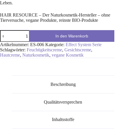
Leben.
HAIR RESOURCE – Der Naturkosmetik-Hersteller – ohne
Tierversuche, vegane Produkte, reinste BIO-Produkte
In den Warenkorb
Artikelnummer:
ES-006
Kategorie:
Effect System Serie
Schlagwörter:
Feuchtigkeitscreme
,
Gesichtscreme
,
Hautcreme
,
Naturkosmetik
,
vegane Kosmetik
Beschreibung
Qualitätsversprechen
Inhaltsstoffe