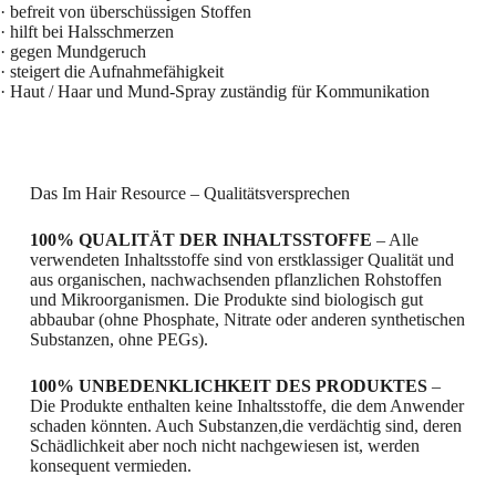
· befreit von überschüssigen Stoffen
· hilft bei Halsschmerzen
· gegen Mundgeruch
· steigert die Aufnahmefähigkeit
· Haut / Haar und Mund-Spray zuständig für Kommunikation
Das Im Hair Resource – Qualitätsversprechen
100% QUALITÄT DER INHALTSSTOFFE
– Alle
verwendeten Inhaltsstoffe sind von erstklassiger Qualität und
aus organischen, nachwachsenden pflanzlichen Rohstoffen
und Mikroorganismen. Die Produkte sind biologisch gut
abbaubar (ohne Phosphate, Nitrate oder anderen synthetischen
Substanzen, ohne PEGs).
100% UNBEDENKLICHKEIT DES PRODUKTES
–
Die Produkte enthalten keine Inhaltsstoffe, die dem Anwender
schaden könnten. Auch Substanzen,die verdächtig sind, deren
Schädlichkeit aber noch nicht nachgewiesen ist, werden
konsequent vermieden.