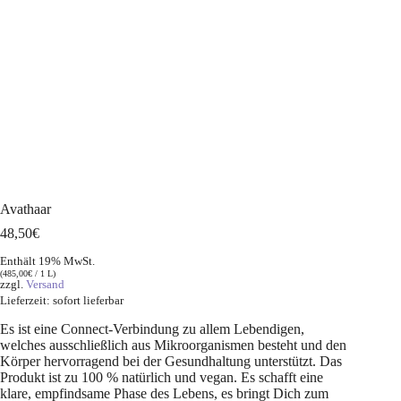
Avathaar
48,50
€
Enthält 19% MwSt.
(
485,00
€
/ 1 L)
zzgl.
Versand
Lieferzeit: sofort lieferbar
Es ist eine Connect-Verbindung zu allem Lebendigen,
welches ausschließlich aus Mikroorganismen besteht und den
Körper hervorragend bei der Gesundhaltung unterstützt. Das
Produkt ist zu 100 % natürlich und vegan. Es schafft eine
klare, empfindsame Phase des Lebens, es bringt Dich zum