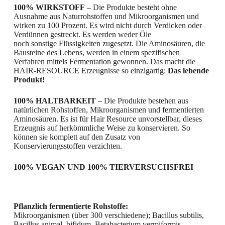
100% WIRKSTOFF
– Die Produkte besteht ohne
Ausnahme aus Naturrohstoffen und Mikroorganismen und
wirken zu 100 Prozent. Es wird nicht durch Verdicken oder
Verdünnen gestreckt. Es werden weder Öle
noch sonstige Flüssigkeiten zugesetzt. Die Aminosäuren, die
Bausteine des Lebens, werden in einem spezifischen
Verfahren mittels Fermentation gewonnen. Das macht die
HAIR-RESOURCE Erzeugnisse so einzigartig:
Das lebende
Produkt!
100% HALTBARKEIT
– Die Produkte bestehen aus
natürlichen Rohstoffen, Mikroorganismen und fermentierten
Aminosäuren. Es ist für Hair Resource unvorstellbar, dieses
Erzeugnis auf herkömmliche Weise zu konservieren. So
können sie komplett auf den Zusatz von
Konservierungsstoffen verzichten.
100% VEGAN UND 100% TIERVERSUCHSFREI
Pflanzlich fermentierte Rohstoffe:
Mikroorganismen (über 300 verschiedene); Bacillus subtilis,
Bacillus animal, bifidum, Betabacterium vermiformis,