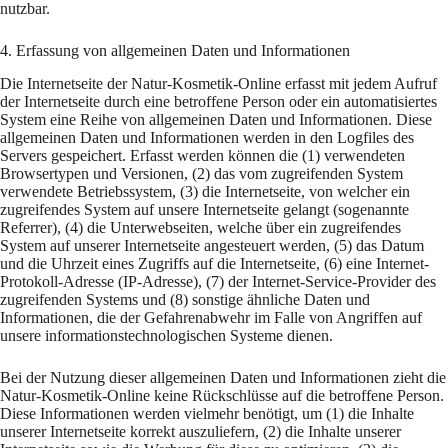
nutzbar.
4. Erfassung von allgemeinen Daten und Informationen
Die Internetseite der Natur-Kosmetik-Online erfasst mit jedem Aufruf
der Internetseite durch eine betroffene Person oder ein automatisiertes
System eine Reihe von allgemeinen Daten und Informationen. Diese
allgemeinen Daten und Informationen werden in den Logfiles des
Servers gespeichert. Erfasst werden können die (1) verwendeten
Browsertypen und Versionen, (2) das vom zugreifenden System
verwendete Betriebssystem, (3) die Internetseite, von welcher ein
zugreifendes System auf unsere Internetseite gelangt (sogenannte
Referrer), (4) die Unterwebseiten, welche über ein zugreifendes
System auf unserer Internetseite angesteuert werden, (5) das Datum
und die Uhrzeit eines Zugriffs auf die Internetseite, (6) eine Internet-
Protokoll-Adresse (IP-Adresse), (7) der Internet-Service-Provider des
zugreifenden Systems und (8) sonstige ähnliche Daten und
Informationen, die der Gefahrenabwehr im Falle von Angriffen auf
unsere informationstechnologischen Systeme dienen.
Bei der Nutzung dieser allgemeinen Daten und Informationen zieht die
Natur-Kosmetik-Online keine Rückschlüsse auf die betroffene Person.
Diese Informationen werden vielmehr benötigt, um (1) die Inhalte
unserer Internetseite korrekt auszuliefern, (2) die Inhalte unserer