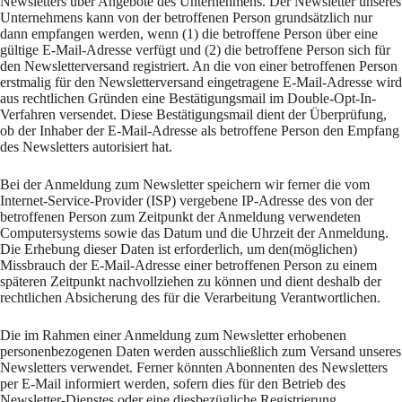
Newsletters über Angebote des Unternehmens. Der Newsletter unseres
Unternehmens kann von der betroffenen Person grundsätzlich nur
dann empfangen werden, wenn (1) die betroffene Person über eine
gültige E-Mail-Adresse verfügt und (2) die betroffene Person sich für
den Newsletterversand registriert. An die von einer betroffenen Person
erstmalig für den Newsletterversand eingetragene E-Mail-Adresse wird
aus rechtlichen Gründen eine Bestätigungsmail im Double-Opt-In-
Verfahren versendet. Diese Bestätigungsmail dient der Überprüfung,
ob der Inhaber der E-Mail-Adresse als betroffene Person den Empfang
des Newsletters autorisiert hat.
Bei der Anmeldung zum Newsletter speichern wir ferner die vom
Internet-Service-Provider (ISP) vergebene IP-Adresse des von der
betroffenen Person zum Zeitpunkt der Anmeldung verwendeten
Computersystems sowie das Datum und die Uhrzeit der Anmeldung.
Die Erhebung dieser Daten ist erforderlich, um den(möglichen)
Missbrauch der E-Mail-Adresse einer betroffenen Person zu einem
späteren Zeitpunkt nachvollziehen zu können und dient deshalb der
rechtlichen Absicherung des für die Verarbeitung Verantwortlichen.
Die im Rahmen einer Anmeldung zum Newsletter erhobenen
personenbezogenen Daten werden ausschließlich zum Versand unseres
Newsletters verwendet. Ferner könnten Abonnenten des Newsletters
per E-Mail informiert werden, sofern dies für den Betrieb des
Newsletter-Dienstes oder eine diesbezügliche Registrierung