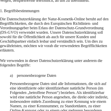
Wegen, beispielsweise telefonisch, an uns zu übermitteln.
1. Begriffsbestimmungen
Die Datenschutzerklärung der Natur-Kosmetik-Online beruht auf den
Begrifflichkeiten, die durch den Europäischen Richtlinien- und
Verordnungsgeber beim Erlass der Datenschutz-Grundverordnung
(DS-GVO) verwendet wurden. Unsere Datenschutzerklärung soll
sowohl für die Öffentlichkeit als auch für unsere Kunden und
Geschäftspartner einfach lesbar und verständlich sein. Um dies zu
gewährleisten, möchten wir vorab die verwendeten Begrifflichkeiten
erläutern.
Wir verwenden in dieser Datenschutzerklärung unter anderem die
folgenden Begriffe:
a) personenbezogene Daten
Personenbezogene Daten sind alle Informationen, die sich auf
eine identifizierte oder identifizierbare natürliche Person (im
Folgenden „betroffene Person“) beziehen. Als identifizierbar
wird eine natürliche Person angesehen, die direkt oder indirekt,
insbesondere mittels Zuordnung zu einer Kennung wie einem
Namen, zu einer Kennnummer, zu Standortdaten, zu einer
Online-Kennung oder zu einem oder mehreren besonderen