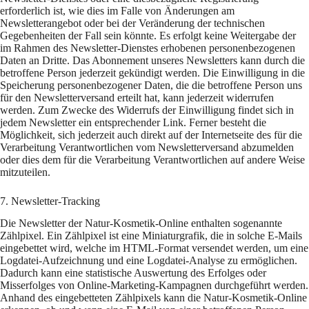
erforderlich ist, wie dies im Falle von Änderungen am
Newsletterangebot oder bei der Veränderung der technischen
Gegebenheiten der Fall sein könnte. Es erfolgt keine Weitergabe der
im Rahmen des Newsletter-Dienstes erhobenen personenbezogenen
Daten an Dritte. Das Abonnement unseres Newsletters kann durch die
betroffene Person jederzeit gekündigt werden. Die Einwilligung in die
Speicherung personenbezogener Daten, die die betroffene Person uns
für den Newsletterversand erteilt hat, kann jederzeit widerrufen
werden. Zum Zwecke des Widerrufs der Einwilligung findet sich in
jedem Newsletter ein entsprechender Link. Ferner besteht die
Möglichkeit, sich jederzeit auch direkt auf der Internetseite des für die
Verarbeitung Verantwortlichen vom Newsletterversand abzumelden
oder dies dem für die Verarbeitung Verantwortlichen auf andere Weise
mitzuteilen.
7. Newsletter-Tracking
Die Newsletter der Natur-Kosmetik-Online enthalten sogenannte
Zählpixel. Ein Zählpixel ist eine Miniaturgrafik, die in solche E-Mails
eingebettet wird, welche im HTML-Format versendet werden, um eine
Logdatei-Aufzeichnung und eine Logdatei-Analyse zu ermöglichen.
Dadurch kann eine statistische Auswertung des Erfolges oder
Misserfolges von Online-Marketing-Kampagnen durchgeführt werden.
Anhand des eingebetteten Zählpixels kann die Natur-Kosmetik-Online