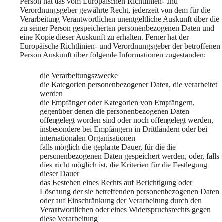
Person hat das vom Europäischen Richtlinien- und
Verordnungsgeber gewährte Recht, jederzeit von dem für die
Verarbeitung Verantwortlichen unentgeltliche Auskunft über die
zu seiner Person gespeicherten personenbezogenen Daten und
eine Kopie dieser Auskunft zu erhalten. Ferner hat der
Europäische Richtlinien- und Verordnungsgeber der betroffenen
Person Auskunft über folgende Informationen zugestanden:
die Verarbeitungszwecke
die Kategorien personenbezogener Daten, die verarbeitet
werden
die Empfänger oder Kategorien von Empfängern,
gegenüber denen die personenbezogenen Daten
offengelegt worden sind oder noch offengelegt werden,
insbesondere bei Empfängern in Drittländern oder bei
internationalen Organisationen
falls möglich die geplante Dauer, für die die
personenbezogenen Daten gespeichert werden, oder, falls
dies nicht möglich ist, die Kriterien für die Festlegung
dieser Dauer
das Bestehen eines Rechts auf Berichtigung oder
Löschung der sie betreffenden personenbezogenen Daten
oder auf Einschränkung der Verarbeitung durch den
Verantwortlichen oder eines Widerspruchsrechts gegen
diese Verarbeitung