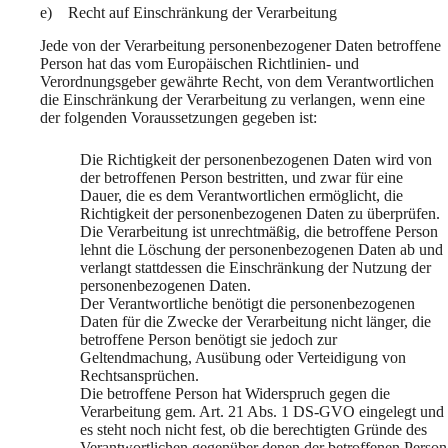
e) Recht auf Einschränkung der Verarbeitung
Jede von der Verarbeitung personenbezogener Daten betroffene
Person hat das vom Europäischen Richtlinien- und
Verordnungsgeber gewährte Recht, von dem Verantwortlichen
die Einschränkung der Verarbeitung zu verlangen, wenn eine
der folgenden Voraussetzungen gegeben ist:
Die Richtigkeit der personenbezogenen Daten wird von
der betroffenen Person bestritten, und zwar für eine
Dauer, die es dem Verantwortlichen ermöglicht, die
Richtigkeit der personenbezogenen Daten zu überprüfen.
Die Verarbeitung ist unrechtmäßig, die betroffene Person
lehnt die Löschung der personenbezogenen Daten ab und
verlangt stattdessen die Einschränkung der Nutzung der
personenbezogenen Daten.
Der Verantwortliche benötigt die personenbezogenen
Daten für die Zwecke der Verarbeitung nicht länger, die
betroffene Person benötigt sie jedoch zur
Geltendmachung, Ausübung oder Verteidigung von
Rechtsansprüchen.
Die betroffene Person hat Widerspruch gegen die
Verarbeitung gem. Art. 21 Abs. 1 DS-GVO eingelegt und
es steht noch nicht fest, ob die berechtigten Gründe des
Verantwortlichen gegenüber denen der betroffenen Person