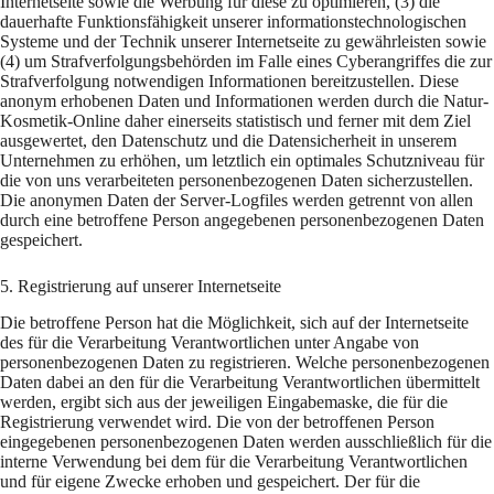
Internetseite sowie die Werbung für diese zu optimieren, (3) die
dauerhafte Funktionsfähigkeit unserer informationstechnologischen
Systeme und der Technik unserer Internetseite zu gewährleisten sowie
(4) um Strafverfolgungsbehörden im Falle eines Cyberangriffes die zur
Strafverfolgung notwendigen Informationen bereitzustellen. Diese
anonym erhobenen Daten und Informationen werden durch die Natur-
Kosmetik-Online daher einerseits statistisch und ferner mit dem Ziel
ausgewertet, den Datenschutz und die Datensicherheit in unserem
Unternehmen zu erhöhen, um letztlich ein optimales Schutzniveau für
die von uns verarbeiteten personenbezogenen Daten sicherzustellen.
Die anonymen Daten der Server-Logfiles werden getrennt von allen
durch eine betroffene Person angegebenen personenbezogenen Daten
gespeichert.
5. Registrierung auf unserer Internetseite
Die betroffene Person hat die Möglichkeit, sich auf der Internetseite
des für die Verarbeitung Verantwortlichen unter Angabe von
personenbezogenen Daten zu registrieren. Welche personenbezogenen
Daten dabei an den für die Verarbeitung Verantwortlichen übermittelt
werden, ergibt sich aus der jeweiligen Eingabemaske, die für die
Registrierung verwendet wird. Die von der betroffenen Person
eingegebenen personenbezogenen Daten werden ausschließlich für die
interne Verwendung bei dem für die Verarbeitung Verantwortlichen
und für eigene Zwecke erhoben und gespeichert. Der für die