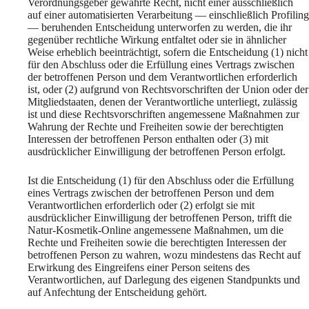
Verordnungsgeber gewährte Recht, nicht einer ausschließlich
auf einer automatisierten Verarbeitung — einschließlich Profiling
— beruhenden Entscheidung unterworfen zu werden, die ihr
gegenüber rechtliche Wirkung entfaltet oder sie in ähnlicher
Weise erheblich beeinträchtigt, sofern die Entscheidung (1) nicht
für den Abschluss oder die Erfüllung eines Vertrags zwischen
der betroffenen Person und dem Verantwortlichen erforderlich
ist, oder (2) aufgrund von Rechtsvorschriften der Union oder der
Mitgliedstaaten, denen der Verantwortliche unterliegt, zulässig
ist und diese Rechtsvorschriften angemessene Maßnahmen zur
Wahrung der Rechte und Freiheiten sowie der berechtigten
Interessen der betroffenen Person enthalten oder (3) mit
ausdrücklicher Einwilligung der betroffenen Person erfolgt.
Ist die Entscheidung (1) für den Abschluss oder die Erfüllung
eines Vertrags zwischen der betroffenen Person und dem
Verantwortlichen erforderlich oder (2) erfolgt sie mit
ausdrücklicher Einwilligung der betroffenen Person, trifft die
Natur-Kosmetik-Online angemessene Maßnahmen, um die
Rechte und Freiheiten sowie die berechtigten Interessen der
betroffenen Person zu wahren, wozu mindestens das Recht auf
Erwirkung des Eingreifens einer Person seitens des
Verantwortlichen, auf Darlegung des eigenen Standpunkts und
auf Anfechtung der Entscheidung gehört.