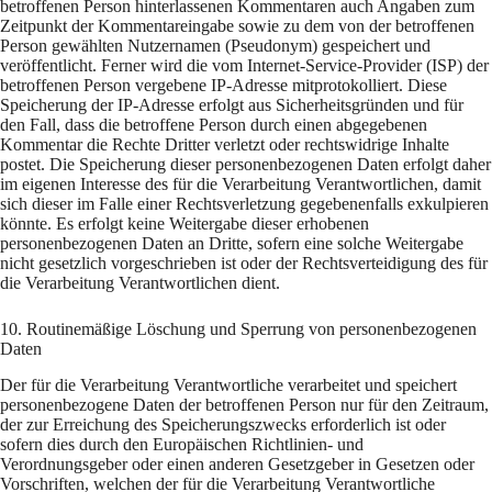
betroffenen Person hinterlassenen Kommentaren auch Angaben zum
Zeitpunkt der Kommentareingabe sowie zu dem von der betroffenen
Person gewählten Nutzernamen (Pseudonym) gespeichert und
veröffentlicht. Ferner wird die vom Internet-Service-Provider (ISP) der
betroffenen Person vergebene IP-Adresse mitprotokolliert. Diese
Speicherung der IP-Adresse erfolgt aus Sicherheitsgründen und für
den Fall, dass die betroffene Person durch einen abgegebenen
Kommentar die Rechte Dritter verletzt oder rechtswidrige Inhalte
postet. Die Speicherung dieser personenbezogenen Daten erfolgt daher
im eigenen Interesse des für die Verarbeitung Verantwortlichen, damit
sich dieser im Falle einer Rechtsverletzung gegebenenfalls exkulpieren
könnte. Es erfolgt keine Weitergabe dieser erhobenen
personenbezogenen Daten an Dritte, sofern eine solche Weitergabe
nicht gesetzlich vorgeschrieben ist oder der Rechtsverteidigung des für
die Verarbeitung Verantwortlichen dient.
10. Routinemäßige Löschung und Sperrung von personenbezogenen
Daten
Der für die Verarbeitung Verantwortliche verarbeitet und speichert
personenbezogene Daten der betroffenen Person nur für den Zeitraum,
der zur Erreichung des Speicherungszwecks erforderlich ist oder
sofern dies durch den Europäischen Richtlinien- und
Verordnungsgeber oder einen anderen Gesetzgeber in Gesetzen oder
Vorschriften, welchen der für die Verarbeitung Verantwortliche