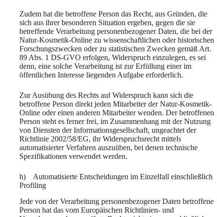
Zudem hat die betroffene Person das Recht, aus Gründen, die
sich aus ihrer besonderen Situation ergeben, gegen die sie
betreffende Verarbeitung personenbezogener Daten, die bei der
Natur-Kosmetik-Online zu wissenschaftlichen oder historischen
Forschungszwecken oder zu statistischen Zwecken gemäß Art.
89 Abs. 1 DS-GVO erfolgen, Widerspruch einzulegen, es sei
denn, eine solche Verarbeitung ist zur Erfüllung einer im
öffentlichen Interesse liegenden Aufgabe erforderlich.
Zur Ausübung des Rechts auf Widerspruch kann sich die
betroffene Person direkt jeden Mitarbeiter der Natur-Kosmetik-
Online oder einen anderen Mitarbeiter wenden. Der betroffenen
Person steht es ferner frei, im Zusammenhang mit der Nutzung
von Diensten der Informationsgesellschaft, ungeachtet der
Richtlinie 2002/58/EG, ihr Widerspruchsrecht mittels
automatisierter Verfahren auszuüben, bei denen technische
Spezifikationen verwendet werden.
h) Automatisierte Entscheidungen im Einzelfall einschließlich
Profiling
Jede von der Verarbeitung personenbezogener Daten betroffene
Person hat das vom Europäischen Richtlinien- und