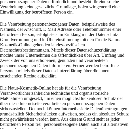
personenbezogener Daten erforderlich und besteht für eine solche
Verarbeitung keine gesetzliche Grundlage, holen wir generell eine
Einwilligung der betroffenen Person ein.
Die Verarbeitung personenbezogener Daten, beispielsweise des
Namens, der Anschrift, E-Mail-Adresse oder Telefonnummer einer
betroffenen Person, erfolgt stets im Einklang mit der Datenschutz-
Grundverordnung und in Übereinstimmung mit den für die Natur-
Kosmetik-Online geltenden landesspezifischen
Datenschutzbestimmungen. Mittels dieser Datenschutzerklärung
möchte unser Unternehmen die Öffentlichkeit über Art, Umfang und
Zweck der von uns erhobenen, genutzten und verarbeiteten
personenbezogenen Daten informieren. Ferner werden betroffene
Personen mittels dieser Datenschutzerklärung über die ihnen
zustehenden Rechte aufgeklärt.
Die Natur-Kosmetik-Online hat als für die Verarbeitung
Verantwortlicher zahlreiche technische und organisatorische
Maßnahmen umgesetzt, um einen möglichst lückenlosen Schutz der
über diese Internetseite verarbeiteten personenbezogenen Daten
sicherzustellen. Dennoch können Internetbasierte Datenübertragungen
grundsätzlich Sicherheitslücken aufweisen, sodass ein absoluter Schutz
nicht gewährleistet werden kann. Aus diesem Grund steht es jeder
betroffenen Person frei, personenbezogene Daten auch auf alternativen