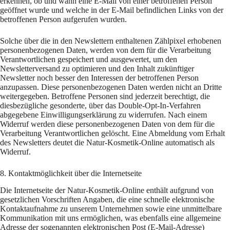
erkennen, ob und wann eine E-Mail von einer betroffenen Person
geöffnet wurde und welche in der E-Mail befindlichen Links von der
betroffenen Person aufgerufen wurden.
Solche über die in den Newslettern enthaltenen Zählpixel erhobenen
personenbezogenen Daten, werden von dem für die Verarbeitung
Verantwortlichen gespeichert und ausgewertet, um den
Newsletterversand zu optimieren und den Inhalt zukünftiger
Newsletter noch besser den Interessen der betroffenen Person
anzupassen. Diese personenbezogenen Daten werden nicht an Dritte
weitergegeben. Betroffene Personen sind jederzeit berechtigt, die
diesbezügliche gesonderte, über das Double-Opt-In-Verfahren
abgegebene Einwilligungserklärung zu widerrufen. Nach einem
Widerruf werden diese personenbezogenen Daten von dem für die
Verarbeitung Verantwortlichen gelöscht. Eine Abmeldung vom Erhalt
des Newsletters deutet die Natur-Kosmetik-Online automatisch als
Widerruf.
8. Kontaktmöglichkeit über die Internetseite
Die Internetseite der Natur-Kosmetik-Online enthält aufgrund von
gesetzlichen Vorschriften Angaben, die eine schnelle elektronische
Kontaktaufnahme zu unserem Unternehmen sowie eine unmittelbare
Kommunikation mit uns ermöglichen, was ebenfalls eine allgemeine
Adresse der sogenannten elektronischen Post (E-Mail-Adresse)