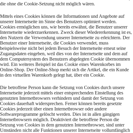
die ohne die Cookie-Setzung nicht möglich wären.
Mittels eines Cookies können die Informationen und Angebote auf
unserer Internetseite im Sinne des Benutzers optimiert werden.
Cookies ermöglichen uns, wie bereits erwähnt, die Benutzer unserer
Internetseite wiederzuerkennen. Zweck dieser Wiedererkennung ist es,
den Nutzern die Verwendung unserer Internetseite zu erleichtern. Der
Benutzer einer Internetseite, die Cookies verwendet, muss
beispielsweise nicht bei jedem Besuch der Internetseite erneut seine
Zugangsdaten eingeben, weil dies von der Internetseite und dem auf
dem Computersystem des Benutzers abgelegten Cookie übernommen
wird. Ein weiteres Beispiel ist das Cookie eines Warenkorbes im
Online-Shop. Der Online-Shop merkt sich die Artikel, die ein Kunde
in den virtuellen Warenkorb gelegt hat, über ein Cookie.
Die betroffene Person kann die Setzung von Cookies durch unsere
Internetseite jederzeit mittels einer entsprechenden Einstellung des
genutzten Internetbrowsers verhindern und damit der Setzung von
Cookies dauerhaft widersprechen. Ferner können bereits gesetzte
Cookies jederzeit über einen Internetbrowser oder andere
Softwareprogramme gelöscht werden. Dies ist in allen gängigen
Internetbrowsern möglich. Deaktiviert die betroffene Person die
Setzung von Cookies in dem genutzten Internetbrowser, sind unter
Umständen nicht alle Funktionen unserer Internetseite vollumfänglich