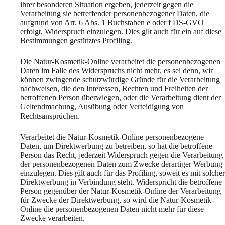
ihrer besonderen Situation ergeben, jederzeit gegen die
Verarbeitung sie betreffender personenbezogener Daten, die
aufgrund von Art. 6 Abs. 1 Buchstaben e oder f DS-GVO
erfolgt, Widerspruch einzulegen. Dies gilt auch für ein auf diese
Bestimmungen gestütztes Profiling.
Die Natur-Kosmetik-Online verarbeitet die personenbezogenen
Daten im Falle des Widerspruchs nicht mehr, es sei denn, wir
können zwingende schutzwürdige Gründe für die Verarbeitung
nachweisen, die den Interessen, Rechten und Freiheiten der
betroffenen Person überwiegen, oder die Verarbeitung dient der
Geltendmachung, Ausübung oder Verteidigung von
Rechtsansprüchen.
Verarbeitet die Natur-Kosmetik-Online personenbezogene
Daten, um Direktwerbung zu betreiben, so hat die betroffene
Person das Recht, jederzeit Widerspruch gegen die Verarbeitung
der personenbezogenen Daten zum Zwecke derartiger Werbung
einzulegen. Dies gilt auch für das Profiling, soweit es mit solcher
Direktwerbung in Verbindung steht. Widerspricht die betroffene
Person gegenüber der Natur-Kosmetik-Online der Verarbeitung
für Zwecke der Direktwerbung, so wird die Natur-Kosmetik-
Online die personenbezogenen Daten nicht mehr für diese
Zwecke verarbeiten.