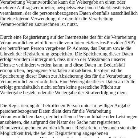
Verarbeitung Verantwortliche kann die Weitergabe an einen oder
mehrere Auftragsverarbeiter, beispielsweise einen Paketdienstleister,
veranlassen, der die personenbezogenen Daten ebenfalls ausschließlich
für eine interne Verwendung, die dem für die Verarbeitung
Verantwortlichen zuzurechnen ist, nutzt.
Durch eine Registrierung auf der Internetseite des für die Verarbeitung
Verantwortlichen wird ferner die vom Internet-Service-Provider (ISP)
der betroffenen Person vergebene IP-Adresse, das Datum sowie die
Uhrzeit der Registrierung gespeichert. Die Speicherung dieser Daten
erfolgt vor dem Hintergrund, dass nur so der Missbrauch unserer
Dienste verhindert werden kann, und diese Daten im Bedarfsfall
ermöglichen, begangene Straftaten aufzuklären. Insofern ist die
Speicherung dieser Daten zur Absicherung des für die Verarbeitung
Verantwortlichen erforderlich. Eine Weitergabe dieser Daten an Dritte
erfolgt grundsätzlich nicht, sofern keine gesetzliche Pflicht zur
Weitergabe besteht oder die Weitergabe der Strafverfolgung dient.
Die Registrierung der betroffenen Person unter freiwilliger Angabe
personenbezogener Daten dient dem für die Verarbeitung
Verantwortlichen dazu, der betroffenen Person Inhalte oder Leistungen
anzubieten, die aufgrund der Natur der Sache nur registrierten
Benutzern angeboten werden können. Registrierten Personen steht die
Möglichkeit frei, die bei der Registrierung angegebenen