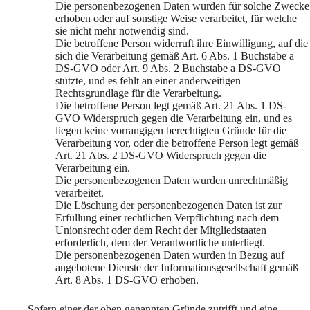
Die personenbezogenen Daten wurden für solche Zwecke
erhoben oder auf sonstige Weise verarbeitet, für welche
sie nicht mehr notwendig sind.
Die betroffene Person widerruft ihre Einwilligung, auf die
sich die Verarbeitung gemäß Art. 6 Abs. 1 Buchstabe a
DS-GVO oder Art. 9 Abs. 2 Buchstabe a DS-GVO
stützte, und es fehlt an einer anderweitigen
Rechtsgrundlage für die Verarbeitung.
Die betroffene Person legt gemäß Art. 21 Abs. 1 DS-
GVO Widerspruch gegen die Verarbeitung ein, und es
liegen keine vorrangigen berechtigten Gründe für die
Verarbeitung vor, oder die betroffene Person legt gemäß
Art. 21 Abs. 2 DS-GVO Widerspruch gegen die
Verarbeitung ein.
Die personenbezogenen Daten wurden unrechtmäßig
verarbeitet.
Die Löschung der personenbezogenen Daten ist zur
Erfüllung einer rechtlichen Verpflichtung nach dem
Unionsrecht oder dem Recht der Mitgliedstaaten
erforderlich, dem der Verantwortliche unterliegt.
Die personenbezogenen Daten wurden in Bezug auf
angebotene Dienste der Informationsgesellschaft gemäß
Art. 8 Abs. 1 DS-GVO erhoben.
Sofern einer der oben genannten Gründe zutrifft und eine