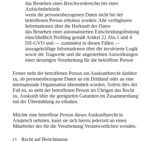
das Bestehen eines Beschwerderechts bei einer
Aufsichtsbehörde
wenn die personenbezogenen Daten nicht bei der
betroffenen Person erhoben werden: Alle verfügbaren
Informationen über die Herkunft der Daten
das Bestehen einer automatisierten Entscheidungsfindung
einschließlich Profiling gemäß Artikel 22 Abs.1 und 4
DS-GVO und — zumindest in diesen Fällen —
aussagekräftige Informationen über die involvierte Logik
sowie die Tragweite und die angestrebten Auswirkungen
einer derartigen Verarbeitung für die betroffene Person
Ferner steht der betroffenen Person ein Auskunftsrecht darüber
zu, ob personenbezogene Daten an ein Drittland oder an eine
internationale Organisation übermittelt wurden. Sofern dies der
Fall ist, so steht der betroffenen Person im Übrigen das Recht
zu, Auskunft über die geeigneten Garantien im Zusammenhang
mit der Übermittlung zu erhalten.
Möchte eine betroffene Person dieses Auskunftsrecht in
Anspruch nehmen, kann sie sich hierzu jederzeit an einen
Mitarbeiter des für die Verarbeitung Verantwortlichen wenden.
c) Recht auf Berichtigung