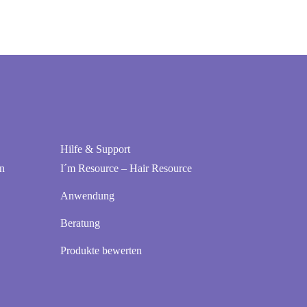
Hilfe & Support
n
I´m Resource – Hair Resource
Anwendung
Beratung
Produkte bewerten